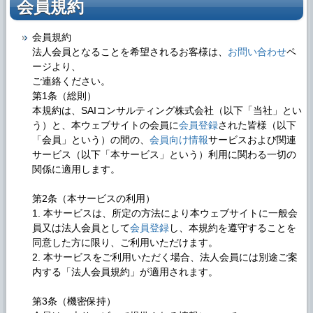
会員規約
会員規約
法人会員となることを希望されるお客様は、
お問い合わせ
ペ
ージより、
ご連絡ください。
第1条（総則）
本規約は、SAIコンサルティング株式会社（以下「当社」とい
う）と、本ウェブサイトの会員に
会員登録
された皆様（以下
「会員」という）の間の、
会員向け情報
サービスおよび関連
サービス（以下「本サービス」という）利用に関わる一切の
関係に適用します。
第2条（本サービスの利用）
1. 本サービスは、所定の方法により本ウェブサイトに一般会
員又は法人会員として
会員登録
し、本規約を遵守することを
同意した方に限り、ご利用いただけます。
2. 本サービスをご利用いただく場合、法人会員には別途ご案
内する「法人
会員規約
」が適用されます。
第3条（機密保持）