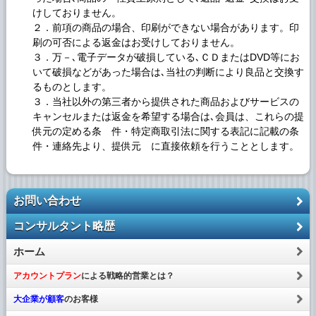
けしておりません。
２．前項の商品の場合、印刷ができない場合があります。印
刷の可否による返金はお受けしておりません。
３．万－､電子データが破損している､ＣＤまたはDVD等にお
いて破損などがあった場合は､当社の判断により良品と交換す
るものとします。
３．当社以外の第三者から提供された商品およびサービスの
キャンセルまたは返金を希望する場合は､会員は、これらの提
供元の定める条 件・特定商取引法に関する表記に記載の条
件・連絡先より、提供元 に直接依頼を行うこととします。
お問い合わせ
コンサルタント略歴
ホーム
アカウントプラン
による戦略的営業とは？
大企業が顧客
のお客様